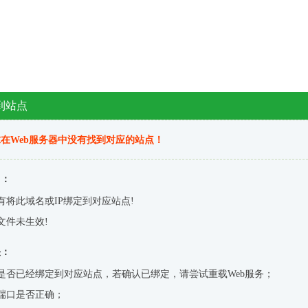
到站点
在Web服务器中没有找到对应的站点！
因：
有将此域名或IP绑定到对应站点!
文件未生效!
决：
是否已经绑定到对应站点，若确认已绑定，请尝试重载Web服务；
端口是否正确；