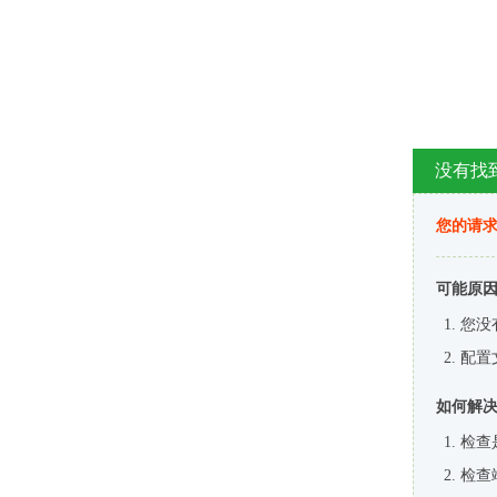
没有找
您的请求
可能原
您没
配置
如何解
检查
检查